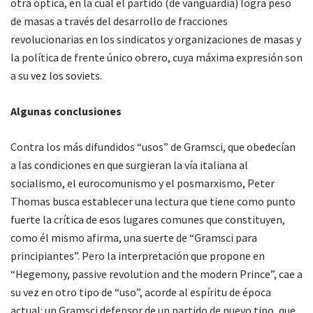
otra óptica, en la cual el partido (de vanguardia) logra peso
de masas a través del desarrollo de fracciones
revolucionarias en los sindicatos y organizaciones de masas y
la política de frente único obrero, cuya máxima expresión son
a su vez los soviets.
Algunas conclusiones
Contra los más difundidos “usos” de Gramsci, que obedecían
a las condiciones en que surgieran la vía italiana al
socialismo, el eurocomunismo y el posmarxismo, Peter
Thomas busca establecer una lectura que tiene como punto
fuerte la crítica de esos lugares comunes que constituyen,
como él mismo afirma, una suerte de “Gramsci para
principiantes”. Pero la interpretación que propone en
“Hegemony, passive revolution and the modern Prince”, cae a
su vez en otro tipo de “uso”, acorde al espíritu de época
actual: un Gramsci defensor de un partido de nuevo tipo, que