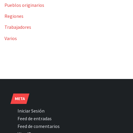
Pueblos originarios
Regiones
Trabajadores
Varios
META
Iniciar Sesión
Feed de entradas
Feed de comentarios