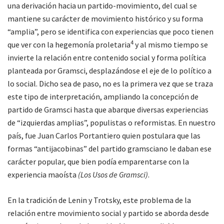
una derivación hacia un partido-movimiento, del cual se
mantiene su carácter de movimiento histórico y su forma
“amplia”, pero se identifica con experiencias que poco tienen
4
que ver con la hegemonía proletaria
y al mismo tiempo se
invierte la relación entre contenido social y forma política
planteada por Gramsci, desplazándose el eje de lo político a
lo social. Dicho sea de paso, no es la primera vez que se traza
este tipo de interpretación, ampliando la concepción de
partido de Gramsci hasta que abarque diversas experiencias
de “izquierdas amplias”, populistas o reformistas. En nuestro
país, fue Juan Carlos Portantiero quien postulara que las
formas “antijacobinas” del partido gramsciano le daban ese
carácter popular, que bien podía emparentarse con la
experiencia maoísta
(Los Usos de Gramsci)
.
En la tradición de Lenin y Trotsky, este problema de la
relación entre movimiento social y partido se aborda desde