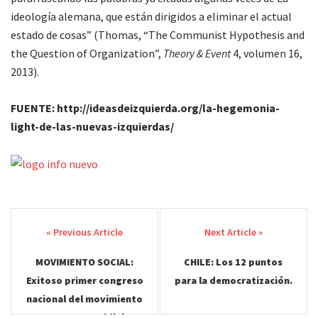
ideología alemana, que están dirigidos a eliminar el actual
estado de cosas” (Thomas, “The Communist Hypothesis and
the Question of Organization”,
Theory & Event
4, volumen 16,
2013).
FUENTE: http://ideasdeizquierda.org/la-hegemonia-
light-de-las-nuevas-izquierdas/
Post
navigation
MOVIMIENTO SOCIAL:
CHILE: Los 12 puntos
Exitoso primer congreso
para la democratización.
nacional del movimiento
No + AFP en Valdivia.