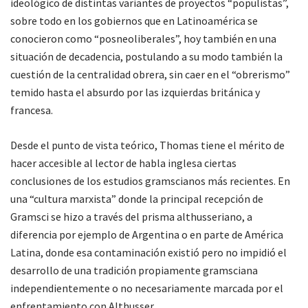
ideológico de distintas variantes de proyectos “populistas”,
sobre todo en los gobiernos que en Latinoamérica se
conocieron como “posneoliberales”, hoy también en una
situación de decadencia, postulando a su modo también la
cuestión de la centralidad obrera, sin caer en el “obrerismo”
temido hasta el absurdo por las izquierdas británica y
francesa.
Desde el punto de vista teórico, Thomas tiene el mérito de
hacer accesible al lector de habla inglesa ciertas
conclusiones de los estudios gramscianos más recientes. En
una “cultura marxista” donde la principal recepción de
Gramsci se hizo a través del prisma althusseriano, a
diferencia por ejemplo de Argentina o en parte de América
Latina, donde esa contaminación existió pero no impidió el
desarrollo de una tradición propiamente gramsciana
independientemente o no necesariamente marcada por el
enfrentamiento con Althusser.