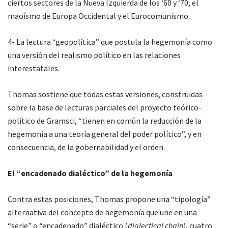
ciertos sectores de la Nueva Izquierda de los ‘60 y ‘70, el
maoísmo de Europa Occidental y el Eurocomunismo.
4- La lectura “geopolítica” que postula la hegemonía como
una versión del realismo político en las relaciones
interestatales.
Thomas sostiene que todas estas versiones, construidas
sobre la base de lecturas parciales del proyecto teórico-
político de Gramsci, “tienen en común la reducción de la
hegemonía a una teoría general del poder político”, y en
consecuencia, de la gobernabilidad y el orden.
El “encadenado dialéctico” de la hegemonía
Contra estas posiciones, Thomas propone una “tipología”
alternativa del concepto de hegemonía que une en una
“serie” o “encadenado” dialéctico (
dialectical chain
), cuatro