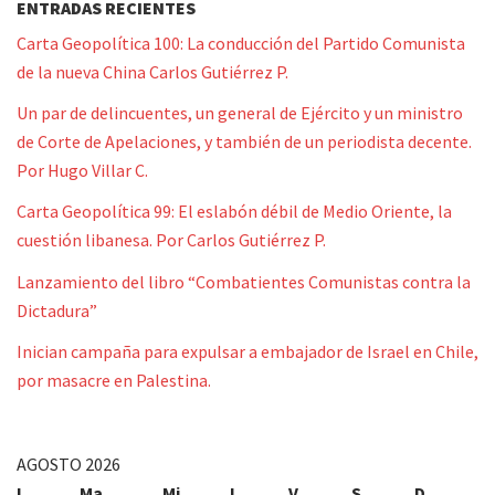
ENTRADAS RECIENTES
Carta Geopolítica 100: La conducción del Partido Comunista
de la nueva China Carlos Gutiérrez P.
Un par de delincuentes, un general de Ejército y un ministro
de Corte de Apelaciones, y también de un periodista decente.
Por Hugo Villar C.
Carta Geopolítica 99: El eslabón débil de Medio Oriente, la
cuestión libanesa. Por Carlos Gutiérrez P.
Lanzamiento del libro “Combatientes Comunistas contra la
Dictadura”
Inician campaña para expulsar a embajador de Israel en Chile,
por masacre en Palestina.
AGOSTO 2026
L
Ma
Mi
J
V
S
D