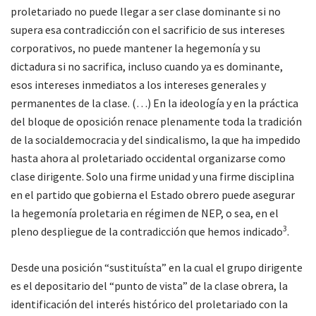
proletariado no puede llegar a ser clase dominante si no
supera esa contradicción con el sacrificio de sus intereses
corporativos, no puede mantener la hegemonía y su
dictadura si no sacrifica, incluso cuando ya es dominante,
esos intereses inmediatos a los intereses generales y
permanentes de la clase. (…) En la ideología y en la práctica
del bloque de oposición renace plenamente toda la tradición
de la socialdemocracia y del sindicalismo, la que ha impedido
hasta ahora al proletariado occidental organizarse como
clase dirigente. Solo una firme unidad y una firme disciplina
en el partido que gobierna el Estado obrero puede asegurar
la hegemonía proletaria en régimen de NEP, o sea, en el
3
pleno despliegue de la contradicción que hemos indicado
.
Desde una posición “sustituísta” en la cual el grupo dirigente
es el depositario del “punto de vista” de la clase obrera, la
identificación del interés histórico del proletariado con la