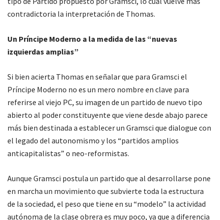
tipo de Partido propuesto por Gramsci, lo cual vuelve más
contradictoria la interpretación de Thomas.
Un Príncipe Moderno a la medida de las “nuevas
izquierdas amplias”
Si bien acierta Thomas en señalar que para Gramsci el
Príncipe Moderno no es un mero nombre en clave para
referirse al viejo PC, su imagen de un partido de nuevo tipo
abierto al poder constituyente que viene desde abajo parece
más bien destinada a establecer un Gramsci que dialogue con
el legado del autonomismo y los “partidos amplios
anticapitalistas” o neo-reformistas.
Aunque Gramsci postula un partido que al desarrollarse pone
en marcha un movimiento que subvierte toda la estructura
de la sociedad, el peso que tiene en su “modelo” la actividad
autónoma de la clase obrera es muy poco, ya que a diferencia