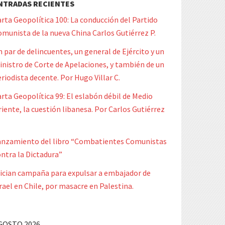
NTRADAS RECIENTES
rta Geopolítica 100: La conducción del Partido
munista de la nueva China Carlos Gutiérrez P.
 par de delincuentes, un general de Ejército y un
nistro de Corte de Apelaciones, y también de un
riodista decente. Por Hugo Villar C.
rta Geopolítica 99: El eslabón débil de Medio
iente, la cuestión libanesa. Por Carlos Gutiérrez
anzamiento del libro “Combatientes Comunistas
ntra la Dictadura”
nician campaña para expulsar a embajador de
rael en Chile, por masacre en Palestina.
GOSTO 2026