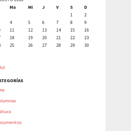
Ma
Mi
J
V
S
D
1
2
4
5
6
7
8
9
0
11
12
13
14
15
16
7
18
19
20
21
22
23
4
25
26
27
28
29
30
1
Jul
ATEGORÍAS
ine
olumnas
ultura
ocumentos