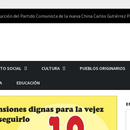
ucción del Partido Comunista de la nueva China Carlos Gutiérrez P.
TO SOCIAL
CULTURA
PUEBLOS ORIGINARIOS
A
EDUCACIÓN
E