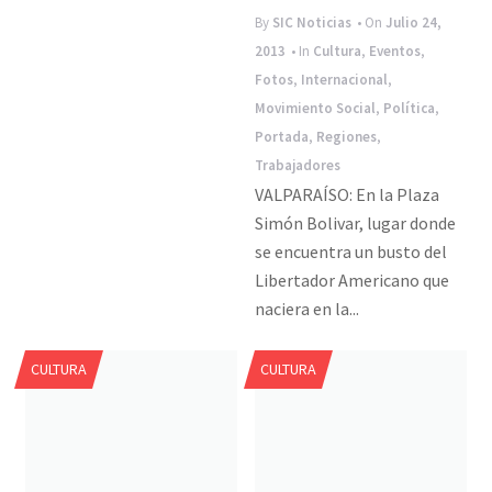
By
SIC Noticias
• On
Julio 24,
2013
• In
Cultura
,
Eventos
,
Fotos
,
Internacional
,
Movimiento Social
,
Política
,
Portada
,
Regiones
,
Trabajadores
VALPARAÍSO: En la Plaza
Simón Bolivar, lugar donde
se encuentra un busto del
Libertador Americano que
naciera en la...
CULTURA
CULTURA