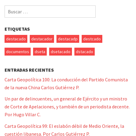
Buscar
por:
ETIQUETAS
destacado
destacador
destacadp
destcado
documentos
dseta
dsetacado
dstacado
ENTRADAS RECIENTES
Carta Geopolítica 100: La conducción del Partido Comunista
de la nueva China Carlos Gutiérrez P.
Un par de delincuentes, un general de Ejército y un ministro
de Corte de Apelaciones, y también de un periodista decente.
Por Hugo Villar C.
Carta Geopolítica 99: El eslabón débil de Medio Oriente, la
cuestión libanesa. Por Carlos Gutiérrez P.