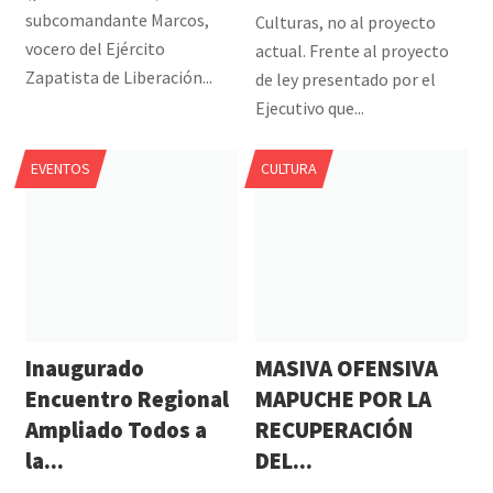
subcomandante Marcos,
Culturas, no al proyecto
vocero del Ejército
actual. Frente al proyecto
Zapatista de Liberación...
de ley presentado por el
Ejecutivo que...
EVENTOS
CULTURA
Inaugurado
MASIVA OFENSIVA
Encuentro Regional
MAPUCHE POR LA
Ampliado Todos a
RECUPERACIÓN
la...
DEL...