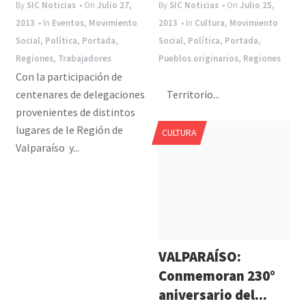
By
SIC Noticias
• On
Julio 27,
By
SIC Noticias
• On
Julio 25,
2013
• In
Eventos
,
Movimiento
2013
• In
Cultura
,
Movimiento
Social
,
Política
,
Portada
,
Social
,
Política
,
Portada
,
Regiones
,
Trabajadores
Pueblos originarios
,
Regiones
Con la participación de
centenares de delegaciones
Territorio...
provenientes de distintos
lugares de le Región de
CULTURA
Valparaíso y...
VALPARAÍSO:
Conmemoran 230°
aniversario del...