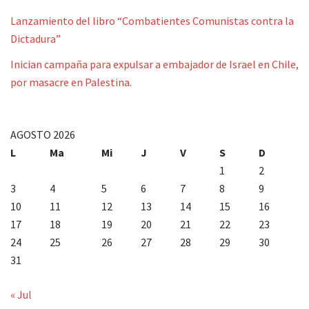
Lanzamiento del libro “Combatientes Comunistas contra la
Dictadura”
Inician campaña para expulsar a embajador de Israel en Chile,
por masacre en Palestina.
AGOSTO 2026
L
Ma
Mi
J
V
S
D
1
2
3
4
5
6
7
8
9
10
11
12
13
14
15
16
17
18
19
20
21
22
23
24
25
26
27
28
29
30
31
« Jul