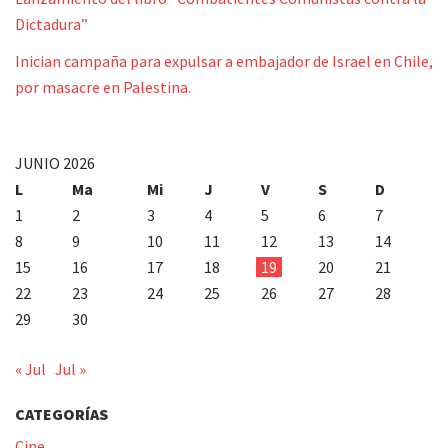
Dictadura”
Inician campaña para expulsar a embajador de Israel en Chile,
por masacre en Palestina.
JUNIO 2026
L
Ma
Mi
J
V
S
D
1
2
3
4
5
6
7
8
9
10
11
12
13
14
15
16
17
18
19
20
21
22
23
24
25
26
27
28
29
30
« Jul
Jul »
CATEGORÍAS
Cine