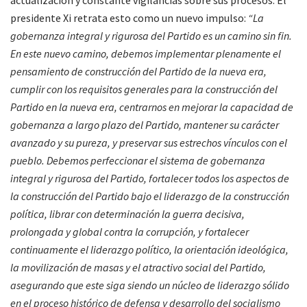
actualización y constante vigilancias sobre sus procesos. El
presidente Xi retrata esto como un nuevo impulso:
“La
gobernanza integral y rigurosa del Partido es un camino sin fin.
En este nuevo camino, debemos implementar plenamente el
pensamiento de construcción del Partido de la nueva era,
cumplir con los requisitos generales para la construcción del
Partido en la nueva era, centrarnos en mejorar la capacidad de
gobernanza a largo plazo del Partido, mantener su carácter
avanzado y su pureza, y preservar sus estrechos vínculos con el
pueblo. Debemos perfeccionar el sistema de gobernanza
integral y rigurosa del Partido, fortalecer todos los aspectos de
la construcción del Partido bajo el liderazgo de la construcción
política, librar con determinación la guerra decisiva,
prolongada y global contra la corrupción, y fortalecer
continuamente el liderazgo político, la orientación ideológica,
la movilización de masas y el atractivo social del Partido,
asegurando que este siga siendo un núcleo de liderazgo sólido
en el proceso histórico de defensa y desarrollo del socialismo