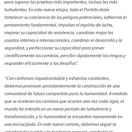
para superar las pruebas más importantes, incluso las más
turbulentas. En esta nueva etapa, todo el Partido debe
fortalecer su conciencia de los peligros potenciales, adherirse al
pensamiento fundamental, impulsar el espíritu de lucha,
mejorar su capacidad de resistencia, coordinar mejor los
asuntos internos e internacionales, coordinar el desarrollo y la
seguridad, y perfeccionar su capacidad para prever
científicamente los cambios, percibir rápidamente los riesgos y
responder eficazmente a los desafíos”.
“Con confianza inquebrantable y esfuerzos constantes,
debemos promover persistentemente la construcción de una
comunidad de futuro compartido para la humanidad. A medida
que se aceleran los cambios que ocurren una vez cada siglo, el
mundo ha entrado en un nuevo período de turbulencia y
transformación, y la humanidad se encuentra nuevamente en
una encrucijada. En este nuevo camino, debemos seguir la
voluntad del pueblo y la tendencia general, enarbolar la