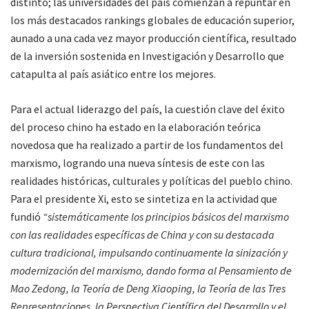
distinto; las universidades del país comienzan a repuntar en
los más destacados rankings globales de educación superior,
aunado a una cada vez mayor producción científica, resultado
de la inversión sostenida en Investigación y Desarrollo que
catapulta al país asiático entre los mejores.
Para el actual liderazgo del país, la cuestión clave del éxito
del proceso chino ha estado en la elaboración teórica
novedosa que ha realizado a partir de los fundamentos del
marxismo, logrando una nueva síntesis de este con las
realidades históricas, culturales y políticas del pueblo chino.
Para el presidente Xi, esto se sintetiza en la actividad que
fundió
“sistemáticamente los principios básicos del marxismo
con las realidades específicas de China y con su destacada
cultura tradicional, impulsando continuamente la sinización y
modernización del marxismo, dando forma al Pensamiento de
Mao Zedong, la Teoría de Deng Xiaoping, la Teoría de las Tres
Representaciones, la Perspectiva Científica del Desarrollo y el