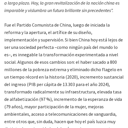
a largo plazo. Hoy, la gran revitalización de la nación china es
imparable y vislumbra un futuro brillante sin precedentes”.
Fue el Partido Comunista de China, luego de iniciada la
reforma y la apertura, el artífice de su diseño,
implementación y supervisión. Si bien China hoy está lejos de
ser una sociedad perfecta –como ningún país del mundo lo
es–, es innegable la transformación experimentada a nivel
social. Algunos de esos cambios son: el haber sacado a 800
millones de la pobreza extrema y eliminado dicho flagelo en
un tiempo récord en la historia (2020), incremento sustancial
del ingreso (PIB per cápita de 13.303 para el año 2024),
transformado radicalmente su infraestructura, elevada tasa
de alfabetización (97 %), incremento de la esperanza de vida
(79 años), mayor participación de la mujer, mejoras
ambientales, acceso a telecomunicaciones de vanguardia,
entre otros que, sin duda, hacen que hoy el país luzca muy