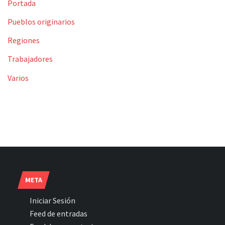
Portada
Pueblos originarios
Regiones
Trabajadores
Varios
META
Iniciar Sesión
Feed de entradas