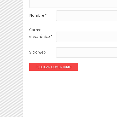
Nombre
*
Correo
electrónico
*
Sitio web