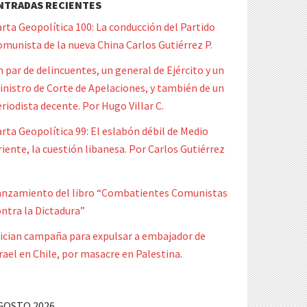
NTRADAS RECIENTES
rta Geopolítica 100: La conducción del Partido
munista de la nueva China Carlos Gutiérrez P.
 par de delincuentes, un general de Ejército y un
nistro de Corte de Apelaciones, y también de un
riodista decente. Por Hugo Villar C.
rta Geopolítica 99: El eslabón débil de Medio
iente, la cuestión libanesa. Por Carlos Gutiérrez
anzamiento del libro “Combatientes Comunistas
ntra la Dictadura”
nician campaña para expulsar a embajador de
rael en Chile, por masacre en Palestina.
GOSTO 2026