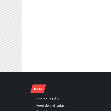
META
Iniciar Sesión
Feed de entradas