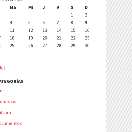
Ma
Mi
J
V
S
D
1
2
4
5
6
7
8
9
0
11
12
13
14
15
16
7
18
19
20
21
22
23
4
25
26
27
28
29
30
1
Jul
ATEGORÍAS
ine
olumnas
ultura
ocumentos