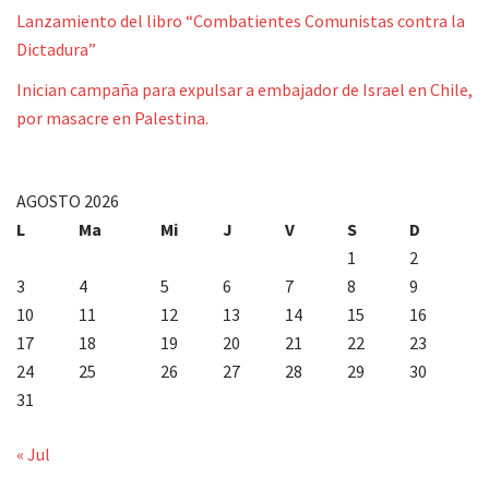
Lanzamiento del libro “Combatientes Comunistas contra la
Dictadura”
Inician campaña para expulsar a embajador de Israel en Chile,
por masacre en Palestina.
AGOSTO 2026
L
Ma
Mi
J
V
S
D
1
2
3
4
5
6
7
8
9
10
11
12
13
14
15
16
17
18
19
20
21
22
23
24
25
26
27
28
29
30
31
« Jul