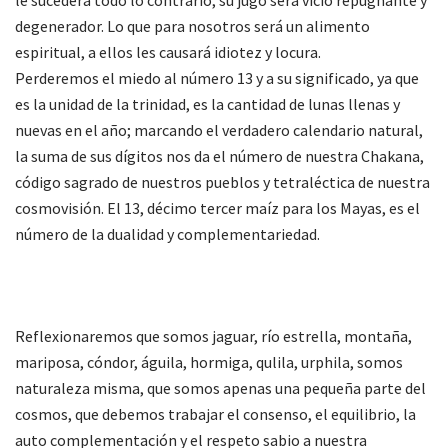
le sucederá todo lo contrario, su jugo será vicio repugnante y
degenerador. Lo que para nosotros será un alimento
espiritual, a ellos les causará idiotez y locura.
Perderemos el miedo al número 13 y a su significado, ya que
es la unidad de la trinidad, es la cantidad de lunas llenas y
nuevas en el año; marcando el verdadero calendario natural,
la suma de sus dígitos nos da el número de nuestra Chakana,
código sagrado de nuestros pueblos y tetraléctica de nuestra
cosmovisión. El 13, décimo tercer maíz para los Mayas, es el
número de la dualidad y complementariedad.
Reflexionaremos que somos jaguar, río estrella, montaña,
mariposa, cóndor, águila, hormiga, qulila, urphila, somos
naturaleza misma, que somos apenas una pequeña parte del
cosmos, que debemos trabajar el consenso, el equilibrio, la
auto complementación y el respeto sabio a nuestra