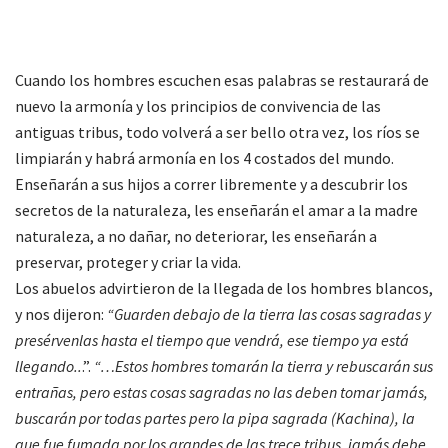
Cuando los hombres escuchen esas palabras se restaurará de
nuevo la armonía y los principios de convivencia de las
antiguas tribus, todo volverá a ser bello otra vez, los ríos se
limpiarán y habrá armonía en los 4 costados del mundo.
Enseñarán a sus hijos a correr libremente y a descubrir los
secretos de la naturaleza, les enseñarán el amar a la madre
naturaleza, a no dañar, no deteriorar, les enseñarán a
preservar, proteger y criar la vida.
Los abuelos advirtieron de la llegada de los hombres blancos,
y nos dijeron:
“Guarden debajo de la tierra las cosas sagradas y
presérvenlas hasta el tiempo que vendrá, ese tiempo ya está
llegando..
.”.
“…Estos hombres tomarán la tierra y rebuscarán sus
entrañas, pero estas cosas sagradas no las deben tomar jamás,
buscarán por todas partes pero la pipa sagrada (Kachina), la
que fue fumada por los grandes de las trece tribus, jamás debe