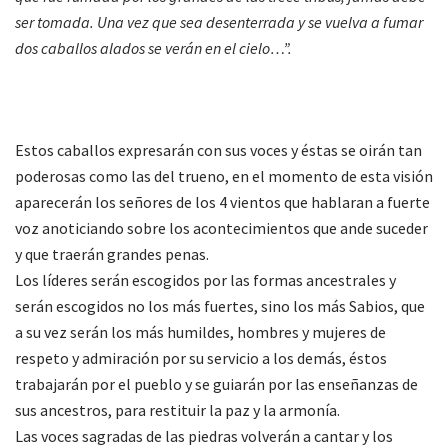
ser tomada. Una vez que sea desenterrada y se vuelva a fumar
dos caballos alados se verán en el cielo…”.
Estos caballos expresarán con sus voces y éstas se oirán tan
poderosas como las del trueno, en el momento de esta visión
aparecerán los señores de los 4 vientos que hablaran a fuerte
voz anoticiando sobre los acontecimientos que ande suceder
y que traerán grandes penas.
Los líderes serán escogidos por las formas ancestrales y
serán escogidos no los más fuertes, sino los más Sabios, que
a su vez serán los más humildes, hombres y mujeres de
respeto y admiración por su servicio a los demás, éstos
trabajarán por el pueblo y se guiarán por las enseñanzas de
sus ancestros, para restituir la paz y la armonía.
Las voces sagradas de las piedras volverán a cantar y los