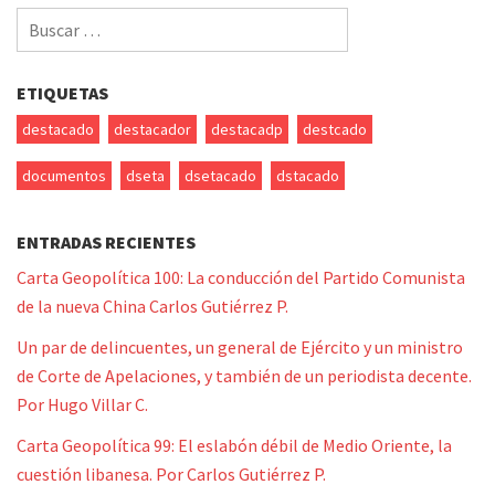
Buscar
por:
ETIQUETAS
destacado
destacador
destacadp
destcado
documentos
dseta
dsetacado
dstacado
ENTRADAS RECIENTES
Carta Geopolítica 100: La conducción del Partido Comunista
de la nueva China Carlos Gutiérrez P.
Un par de delincuentes, un general de Ejército y un ministro
de Corte de Apelaciones, y también de un periodista decente.
Por Hugo Villar C.
Carta Geopolítica 99: El eslabón débil de Medio Oriente, la
cuestión libanesa. Por Carlos Gutiérrez P.