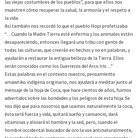
las viejas costumbres de los pueblos”, para que ellos nos
muestren cómo recuperar la salud, la armonía y el respeto a
la vida.
Así también nos recordó lo que el pueblo Hopi profetizaba:
“…Cuando la Madre Tierra esté enferma y los animales estén
desapareciendo, entonces llegará una tribu con gente de
todas las culturas, que creerán en hechos y no en palabras, y
ayudarán a restaurar la antigua belleza de la Tierra. Ellos
serán conocidos como los Guerreros del Arco Iris…”
Estas palabras en el contexto nuestro, pensamiento
amawtiko indígena originario, nos ayudará a meditar junto al
mensaje de la hoja de Coca, que hace cientos de años, fuimos
advertidos sobre las bondades y los peligros de esta hoja. Se
nos dijo que para nosotros que usamos naturalmente la coca,
ésta será fuerza y vida, quitará sueño y cansancio, dará
vitaminas y aliviará el hambre y la sed, pero, cuando el
hombre occidental buscador de oro la use antinaturalmente,