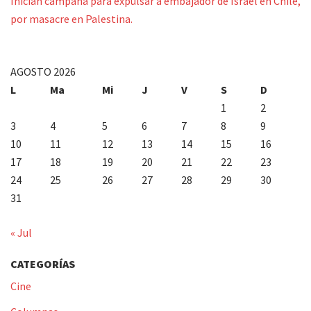
Inician campaña para expulsar a embajador de Israel en Chile,
por masacre en Palestina.
AGOSTO 2026
L
Ma
Mi
J
V
S
D
1
2
3
4
5
6
7
8
9
10
11
12
13
14
15
16
17
18
19
20
21
22
23
24
25
26
27
28
29
30
31
« Jul
CATEGORÍAS
Cine