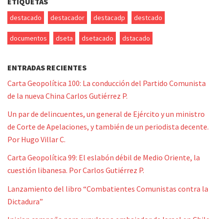
ETIQUETAS
destacado
destacador
destacadp
destcado
documentos
dseta
dsetacado
dstacado
ENTRADAS RECIENTES
Carta Geopolítica 100: La conducción del Partido Comunista
de la nueva China Carlos Gutiérrez P.
Un par de delincuentes, un general de Ejército y un ministro
de Corte de Apelaciones, y también de un periodista decente.
Por Hugo Villar C.
Carta Geopolítica 99: El eslabón débil de Medio Oriente, la
cuestión libanesa. Por Carlos Gutiérrez P.
Lanzamiento del libro “Combatientes Comunistas contra la
Dictadura”