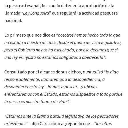
la pesca artesanal, buscando detener la aprobación de la
llamada
“Ley Longueira
” que regulará la actividad pesquera
nacional.
Lo primero que nos dice
es “nosotros hemos hecho todo lo que
ha estado a nuestro alcance desde el punto de vista legislativo,
pero el Gobierno no nos ha escuchado, por eso decimos que si
una ley es injusta no estamos obligados a obedecerla”.
Consultado por el alcance de sus dichos,
puntualizó “lo digo
responsablemente, llamaremos a la desobediencia, a
desobedecer esta ley…iremos a pescar…y ahí nos
enfrentaremos con el Estado, estamos dispuestos a todo porque
la pesca es nuestra forma de vida”.
“Estamos ante la última batalla legislativa de los pescadores
artesanales”
-dijo Caracciolo agregando que –
“las otras