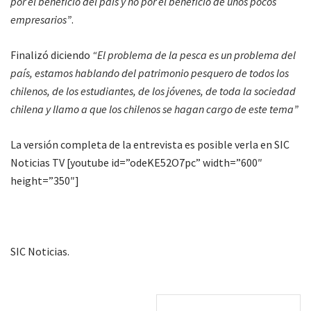
por el beneficio del país y no por el beneficio de unos pocos
empresarios”
.
Finalizó diciendo
“El problema de la pesca es un problema del
país, estamos hablando del patrimonio pesquero de todos los
chilenos, de los estudiantes, de los jóvenes, de toda la sociedad
chilena y llamo a que los chilenos se hagan cargo de este tema”
La versión completa de la entrevista es posible verla en SIC
Noticias TV [youtube id=”odeKE52O7pc” width=”600″
height=”350″]
SIC Noticias.
Post