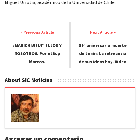
Miguel Urrutia, académico de la Universidad de Chile.
Post
navigation
¡MARICHIWEU!” ELLOS Y
89° aniversario muerte
NOSOTROS. Por el Sup
de Lenin: La relevancia
Marcos.
de sus ideas hoy. Video
Funeral.
About SIC Noticias
Agregar un comentario