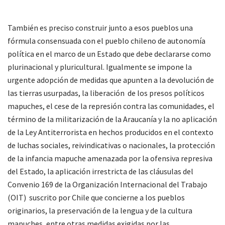
También es preciso construir junto a esos pueblos una
fórmula consensuada con el pueblo chileno de autonomía
política en el marco de un Estado que debe declararse como
plurinacional y pluricultural. Igualmente se impone la
urgente adopción de medidas que apunten a la devolución de
las tierras usurpadas, la liberación de los presos políticos
mapuches, el cese de la represión contra las comunidades, el
término de la militarización de la Araucanía y la no aplicación
de la Ley Antiterrorista en hechos producidos en el contexto
de luchas sociales, reivindicativas o nacionales, la protección
de la infancia mapuche amenazada por la ofensiva represiva
del Estado, la aplicación irrestricta de las cláusulas del
Convenio 169 de la Organización Internacional del Trabajo
(OIT) suscrito por Chile que concierne a los pueblos
originarios, la preservación de la lengua y de la cultura
mapuches, entre otras medidas exigidas por las