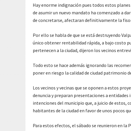
Hay enorme indignación pues todos estos planes f
de asumir un nuevo mandato ha comenzado a dar cu
de concretarse, afectaran definitivamente la fiso
Por ello se habla de que se está destruyendo Val
único obtener rentabilidad rápida, a bajo costo p
pertenecen a la ciudad, dijeron los vecinos entrev
Todo esto se hace además ignorando las recomen
poner en riesgo la calidad de ciudad patrimonio 
Los vecinos y vecinas que se oponen a estos proy
denuncia y preparan presentaciones a entidades i
intenciones del municipio que, a juicio de estos, 
habitantes de la ciudad en favor de unos pocos qu
Para estos efectos, el sábado se reunieron en la P