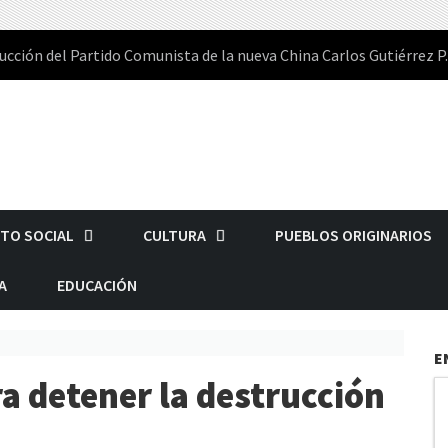
ucción del Partido Comunista de la nueva China Carlos Gutiérrez P.
TO SOCIAL
CULTURA
PUEBLOS ORIGINARIOS
A
EDUCACIÓN
E
a detener la destrucción