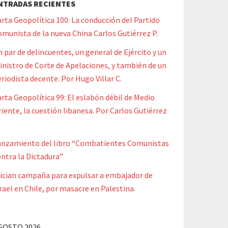
NTRADAS RECIENTES
rta Geopolítica 100: La conducción del Partido
munista de la nueva China Carlos Gutiérrez P.
 par de delincuentes, un general de Ejército y un
nistro de Corte de Apelaciones, y también de un
riodista decente. Por Hugo Villar C.
rta Geopolítica 99: El eslabón débil de Medio
iente, la cuestión libanesa. Por Carlos Gutiérrez
anzamiento del libro “Combatientes Comunistas
ntra la Dictadura”
nician campaña para expulsar a embajador de
rael en Chile, por masacre en Palestina.
GOSTO 2026