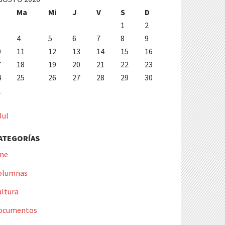
Ma
Mi
J
V
S
D
1
2
4
5
6
7
8
9
0
11
12
13
14
15
16
7
18
19
20
21
22
23
4
25
26
27
28
29
30
1
Jul
ATEGORÍAS
ine
olumnas
ultura
ocumentos