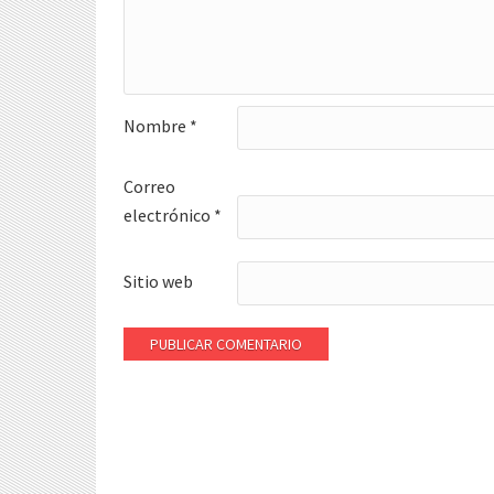
Nombre
*
Correo
electrónico
*
Sitio web