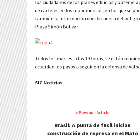
los ciudadanos de los planes edilicios y obtener 
de carteles en los monumentos, en los que se pod
también la información que da cuenta del peligro
Plaza Simón Bolivar
Todos los martes, a las 19 horas, se están reunie
acuerdan los pasos a seguir en la defensa de Valp
SIC Noticias
.
Post
navigation
Brasil: A punta de fusil inician
construcción de represa en el Mato