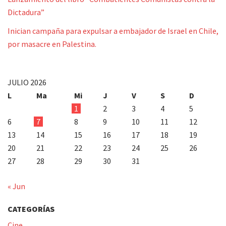
Dictadura”
Inician campaña para expulsar a embajador de Israel en Chile,
por masacre en Palestina.
JULIO 2026
L
Ma
Mi
J
V
S
D
1
2
3
4
5
6
7
8
9
10
11
12
13
14
15
16
17
18
19
20
21
22
23
24
25
26
27
28
29
30
31
« Jun
CATEGORÍAS
Cine