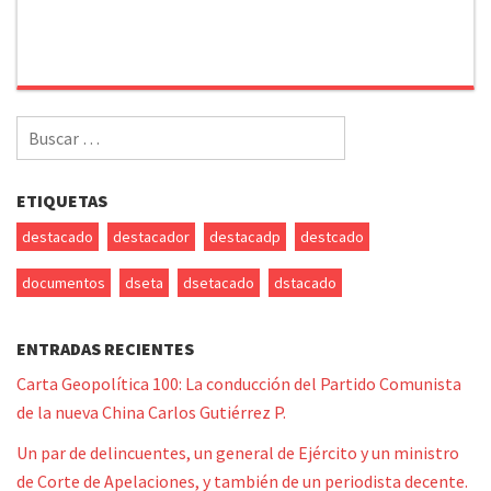
Buscar
por:
ETIQUETAS
destacado
destacador
destacadp
destcado
documentos
dseta
dsetacado
dstacado
ENTRADAS RECIENTES
Carta Geopolítica 100: La conducción del Partido Comunista
de la nueva China Carlos Gutiérrez P.
Un par de delincuentes, un general de Ejército y un ministro
de Corte de Apelaciones, y también de un periodista decente.