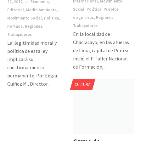
Internacional
,
Movimiento
22, 2012
• In
Economía
,
Social
,
Política
,
Pueblos
Editorial
,
Medio Ambiente
,
originarios
,
Regiones
,
Movimiento Social
,
Política
,
Trabajadores
Portada
,
Regiones
,
En la localidad de
Trabajadores
Chaclacayo, en las afueras
La ilegitimidad moral y
de Lima, capital de Perú se
política de esta ley
inició el II Taller Nacional
implicará su
de Formación,...
cuestionamiento
permanente. Por Edgar
Guíñez M., Director...
CULTURA