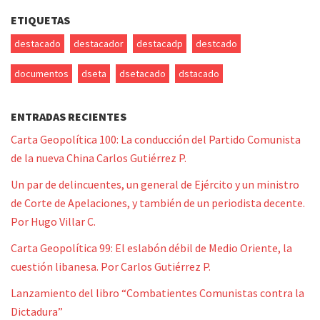
ETIQUETAS
destacado
destacador
destacadp
destcado
documentos
dseta
dsetacado
dstacado
ENTRADAS RECIENTES
Carta Geopolítica 100: La conducción del Partido Comunista
de la nueva China Carlos Gutiérrez P.
Un par de delincuentes, un general de Ejército y un ministro
de Corte de Apelaciones, y también de un periodista decente.
Por Hugo Villar C.
Carta Geopolítica 99: El eslabón débil de Medio Oriente, la
cuestión libanesa. Por Carlos Gutiérrez P.
Lanzamiento del libro “Combatientes Comunistas contra la
Dictadura”