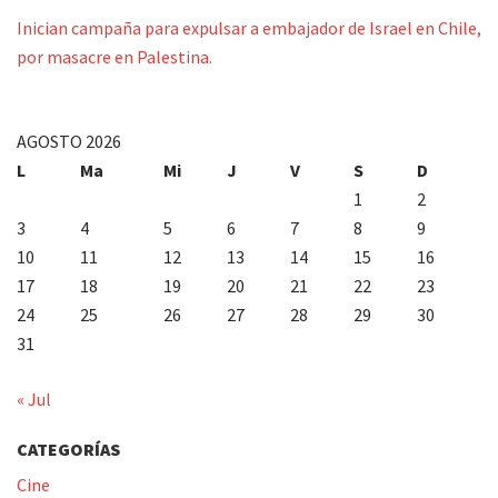
Inician campaña para expulsar a embajador de Israel en Chile,
por masacre en Palestina.
AGOSTO 2026
L
Ma
Mi
J
V
S
D
1
2
3
4
5
6
7
8
9
10
11
12
13
14
15
16
17
18
19
20
21
22
23
24
25
26
27
28
29
30
31
« Jul
CATEGORÍAS
Cine